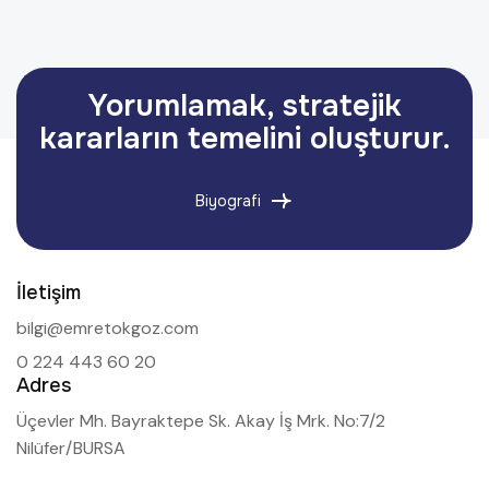
Yorumlamak, stratejik
kararların temelini oluşturur.
Biyografi
İletişim
bilgi@emretokgoz.com
0 224 443 60 20
Adres
Üçevler Mh. Bayraktepe Sk. Akay İş Mrk. No:7/2
Nilüfer/BURSA