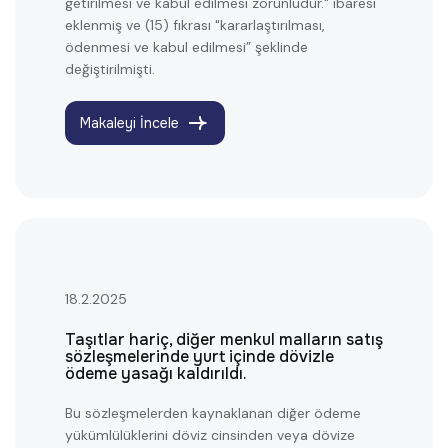
getirilmesi ve kabul edilmesi zorunludur." ibaresi
eklenmiş ve (15) fıkrası "kararlaştırılması,
ödenmesi ve kabul edilmesi” şeklinde
değiştirilmişti.
Makaleyi İncele
18.2.2025
Taşıtlar hariç, diğer menkul malların satış
sözleşmelerinde yurt içinde dövizle
ödeme yasağı kaldırıldı.
Bu sözleşmelerden kaynaklanan diğer ödeme
yükümlülüklerini döviz cinsinden veya dövize