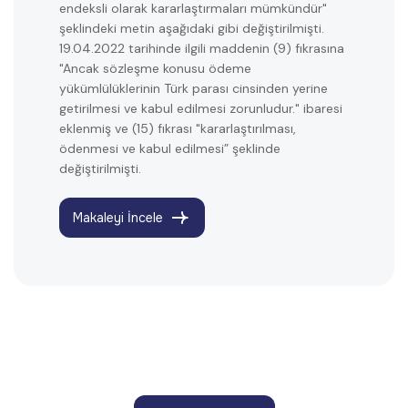
endeksli olarak kararlaştırmaları mümkündür"
şeklindeki metin aşağıdaki gibi değiştirilmişti.
19.04.2022 tarihinde ilgili maddenin (9) fıkrasına
"Ancak sözleşme konusu ödeme
yükümlülüklerinin Türk parası cinsinden yerine
getirilmesi ve kabul edilmesi zorunludur." ibaresi
eklenmiş ve (15) fıkrası "kararlaştırılması,
ödenmesi ve kabul edilmesi” şeklinde
değiştirilmişti.
Makaleyi İncele